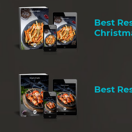
Best Res
Christm
Best Res