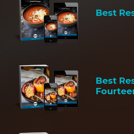
Best Res
Best Res
Fourtee