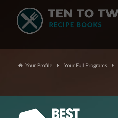
TEN TO T
RECIPE BOOKS
Your Profile
Your Full Programs