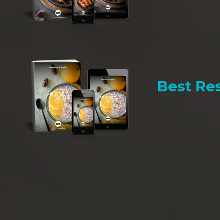
Best Res