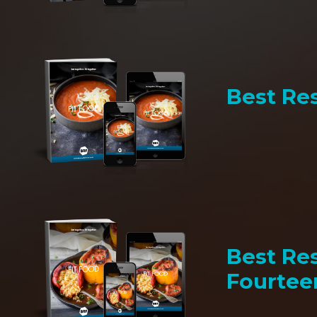
Best Res
Best Res
Fourtee