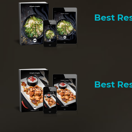
Best Res
Best Res