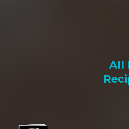
All
Reci