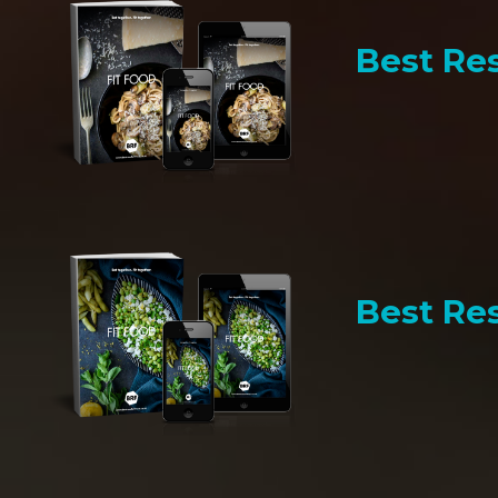
Best Res
Best Res