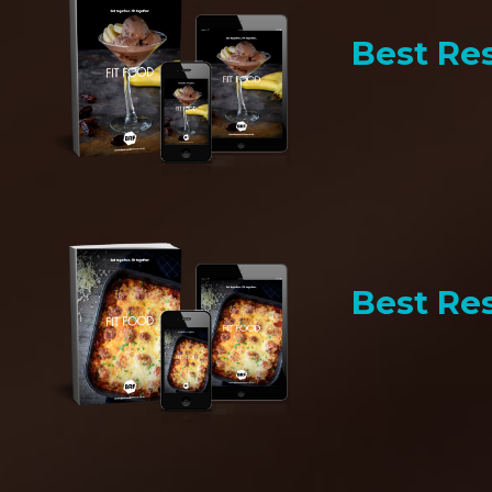
Best Res
Best Res