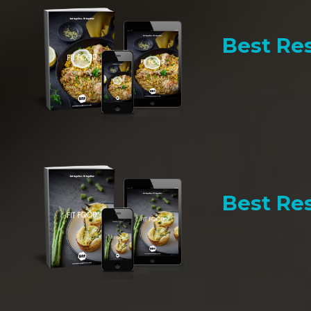
Best Res
Best Res