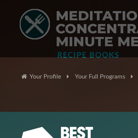
MEDITATIO
CONCENTRA
MINUTE ME
RECIPE BOOKS
Your Profile
Your Full Programs