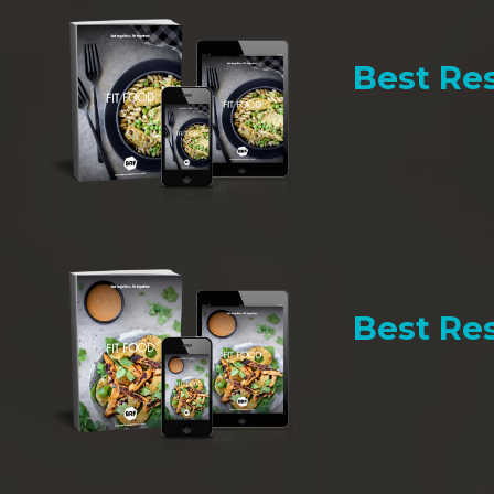
Best Res
Best Res