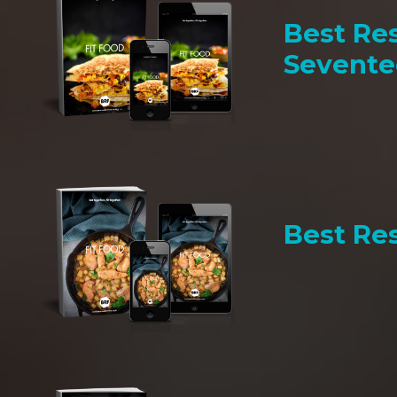
Best Res
Sevent
Best Res