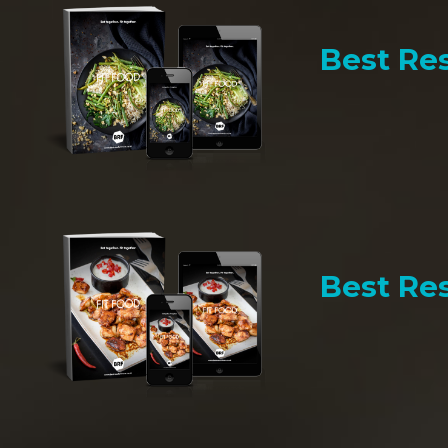
Best Res
Best Res