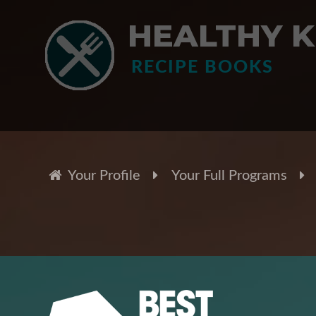
HEALTHY K
RECIPE BOOKS
Your Profile
Your Full Programs