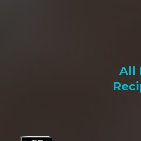
All
Reci