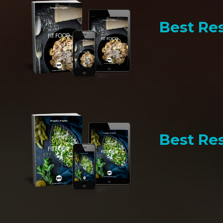
Best Res
Best Res