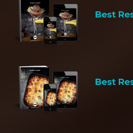
Best Res
Best Res