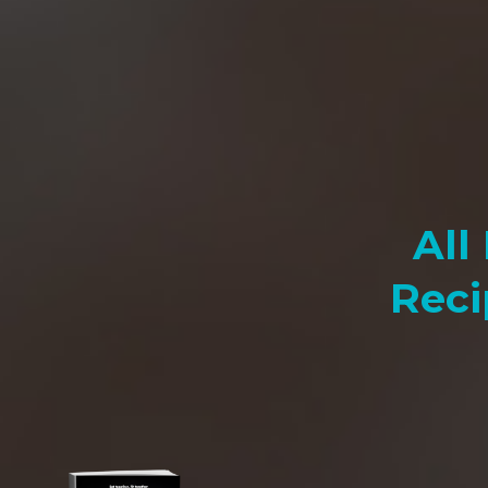
All
Reci