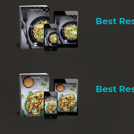
Best Res
Best Res