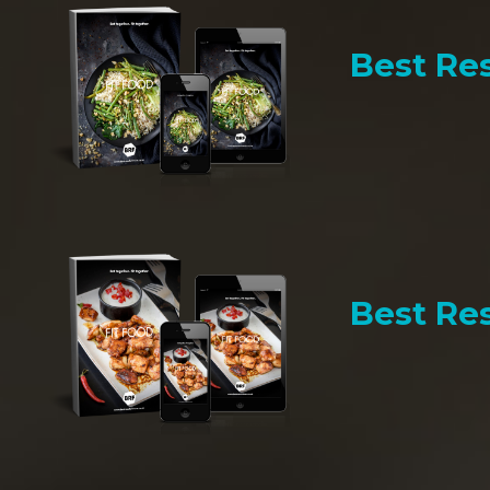
Best Res
Best Res