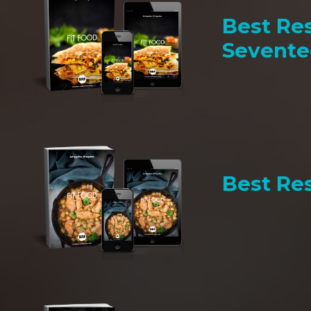
Best Res
Sevent
Best Res