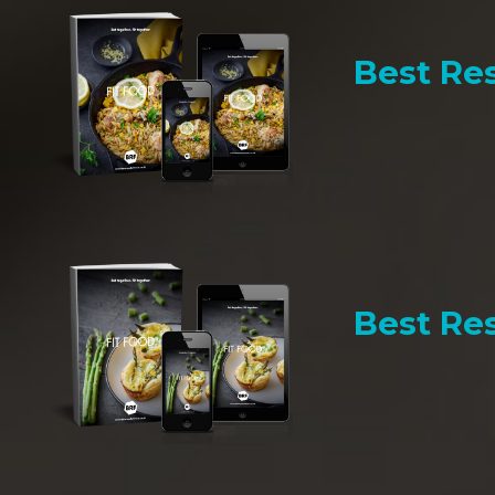
Best Res
Best Res