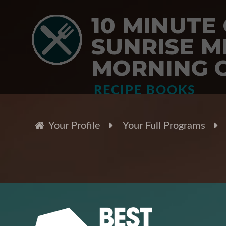
10 MINUTE
SUNRISE M
MORNING C
RECIPE BOOKS
Your Profile
Your Full Programs